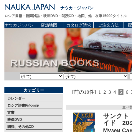
ナウカ・ジャパン
ロシア書籍・新聞雑誌・映画DVD・朗読CD・地図、他 在庫15000タイトル
ナウカジャパン
店舗地図
カタログ請求
ご注文方法
配
カテゴリー
[前の10件]
1
2
3
4
5
6
カレンダー
ロシア語書籍/Книги
並べ
古書
サンクト
映像DVD
イド 20
朗読、その他CD
Музеи Сан