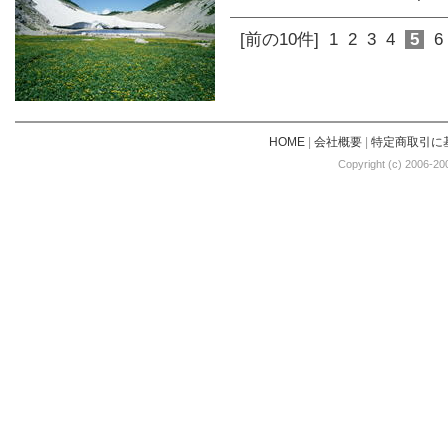
[前の10件]
1
2
3
4
5
6
HOME
|
会社概要
|
特定商取引に
Copyright (c) 2006-20