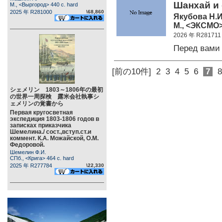
Шанхай и 
М., <Выргород> 440 c. hard
2025 年 R281000
\68,860
Якубова Н.И
М., <ЭКСМО> 
2026 年 R281711
Перед вам
[前の10件]
2
3
4
5
6
7
8
シェメリン 1803～1806年の最初
の世界一周探検 露米会社執事シ
ェメリンの覚書から
Первая кругосветная
экспедиция 1803-1806 годов в
записках приказчика
Шемелина./ сост.,вступ.ст.и
коммент. К.А. Можайской, О.М.
Федоровой.
Шемелин Ф.И.
СПб., <Крига> 464 c. hard
2025 年 R277784
\22,330