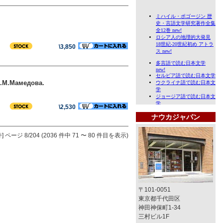
\3,850
Ю.М.Мамедова.
\2,530
ナウカジャパン
]
ページ 8/204 (2036 件中 71 〜 80 件目を表示)
〒101-0051
東京都千代田区
神田神保町1-34
三村ビル1F