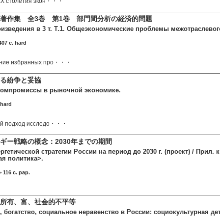
 XX столетия экон・・・
著作集 全3巻 第1巻 部門間分析の経済的問題
изведения в 3 т. Т.1. Общеэкономические проблемы межотраслевог
07 c. hard
ание избранных про・・・
る紛争と妥協
компромиссы в рыночной экономике.
 hard
ый подход исследо・・・
ギー戦略の概念：2030年までの期間
гетической стратегии России на период до 2030 г. (проект) / Прил. 
ая политика>.
116 c. pap.
所有、富、社会的不平等
, богатство, социальное неравенство в России: социокультурная д