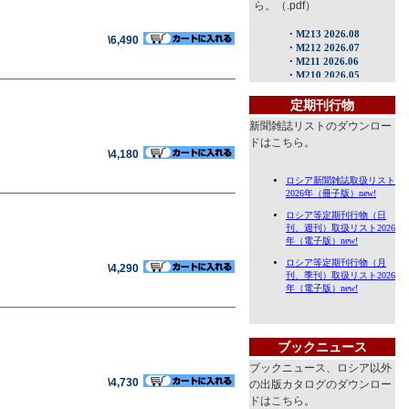
ら。（.pdf）
\6,490
定期刊行物
新聞雑誌リストのダウンロー
ドはこちら。
\4,180
\4,290
ブックニュース
ブックニュース、ロシア以外
\4,730
の出版カタログのダウンロー
ドはこちら。