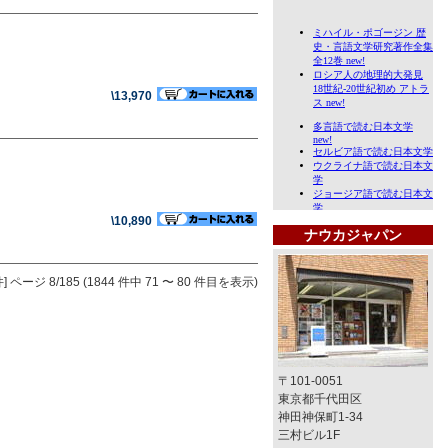
\13,970
\10,890
ナウカジャパン
]
ページ 8/185 (1844 件中 71 〜 80 件目を表示)
〒101-0051
東京都千代田区
神田神保町1-34
三村ビル1F