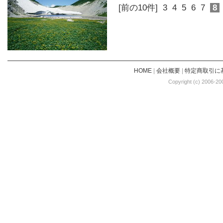
[前の10件]
3
4
5
6
7
8
HOME
|
会社概要
|
特定商取引に
Copyright (c) 2006-20