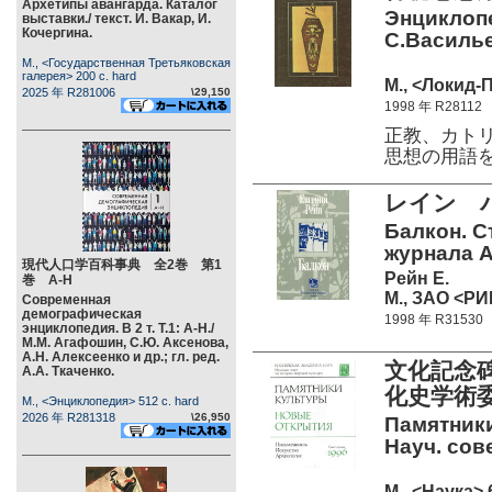
Архетипы авангарда. Каталог
Энциклопе
выставки./ текст. И. Вакар, И.
Кочергина.
С.Василье
М., <Государственная Третьяковская
галерея> 200 c. hard
М., <Локид-П
2025 年 R281006
\29,150
1998 年 R28112
正教、カト
思想の用語
レイン バ
Балкон. С
журнала 
現代人口学百科事典 全2巻 第1
Рейн Е.
巻 А-Н
М., ЗАО <РИ
Современная
демографическая
1998 年 R31530
энциклопедия. В 2 т. Т.1: А-Н./
М.М. Агафошин, С.Ю. Аксенова,
А.Н. Алексеенко и др.; гл. ред.
文化記念碑
А.А. Ткаченко.
化史学術
М., <Энциклопедия> 512 c. hard
2026 年 R281318
\26,950
Памятники
Науч. сов
М., <Наука> 