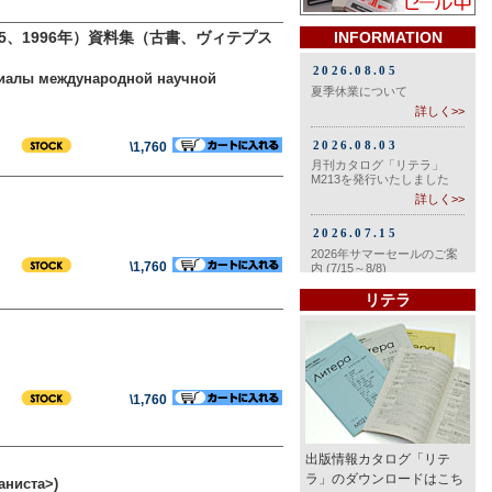
5、1996年）資料集（古書、ヴィテプス
INFORMATION
ериалы международной научной
\1,760
\1,760
リテラ
\1,760
出版情報カタログ「リテ
ラ」のダウンロードはこち
аниста>)