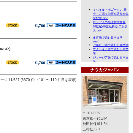
\1,760
иста>)
\1,760
ナウカジャパン
ージ 11/687 (6870 件中 101 〜 110 件目を表示)
〒101-0051
東京都千代田区
神田神保町1-34
三村ビル1F