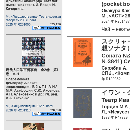
Архетипы авангарда. Каталог
(pocket b
выставки./ текст. И. Вакар, И.
Кочергина.
Окакура Как
М., <АСТ> 28
М., <Государственная Третьяковская
галерея> 200 c. hard
2024 年 R251487
2025 年 R281006
\29,150
Чай – неот
スクリャ
想ソナタ）
Соната №2
№3841) Се
Скрябин А.
現代人口学百科事典 全2巻 第1
СПб., <Комп
巻 А-Н
年 R130362
Современная
демографическая
энциклопедия. В 2 т. Т.1: А-Н./
М.М. Агафошин, С.Ю. Аксенова,
イワン・
А.Н. Алексеенко и др.; гл. ред.
А.А. Ткаченко.
Театр Ива
Гордин М.А.
М., <Энциклопедия> 512 c. hard
2026 年 R281318
\26,950
Л., <Искусст
1983 年 R47829