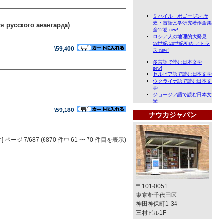
ия русского авангарда)
\59,400
\59,180
ナウカジャパン
]
ページ 7/687 (6870 件中 61 〜 70 件目を表示)
〒101-0051
東京都千代田区
神田神保町1-34
三村ビル1F