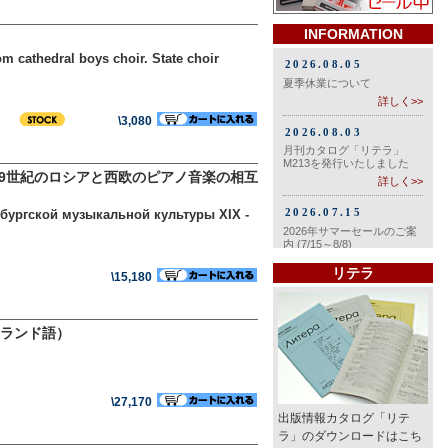
INFORMATION
 cathedral boys choir. State choir
\3,080
9世紀のロシアと西欧のピアノ音楽の相互
рбургской музыкальной культуры XIX -
リテラ
\15,180
ランド語）
\27,170
出版情報カタログ「リテ
ラ」のダウンロードはこち