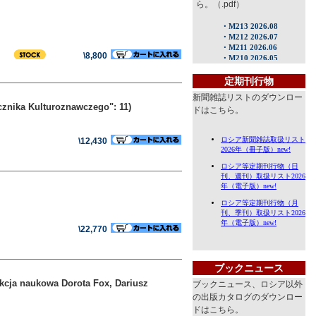
ら。（.pdf）
\8,800
定期刊行物
新聞雑誌リストのダウンロー
cznika Kulturoznawczego": 11)
ドはこちら。
\12,430
\22,770
ブックニュース
）
dakcja naukowa Dorota Fox, Dariusz
ブックニュース、ロシア以外
の出版カタログのダウンロー
ドはこちら。