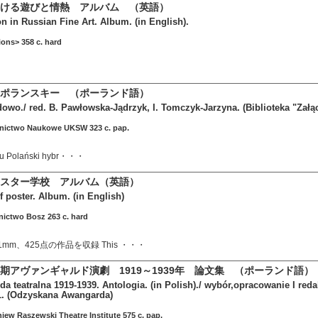
ける遊びと情熱 アルバム （英語）
n in Russian Fine Art. Album. (in English).
ions> 358 c. hard
ポランスキー （ポーランド語）
owo./ red. B. Pawłowska-Jądrzyk, I. Tomczyk-Jarzyna. (Biblioteka "Załą
ictwo Naukowe UKSW 323 c. pap.
mu Polański hybr・・・
スター学校 アルバム（英語）
f poster. Album. (in English)
ictwo Bosz 263 c. hard
11mm、425点の作品を収録 This ・・・
期アヴァンギャルド演劇 1919～1939年 論文集 （ポーランド語
a teatralna 1919-1939. Antologia. (in Polish)./ wybór,opracowanie I re
1. (Odzyskana Awangarda)
iew Raszewski Theatre Institute 575 c. pap.