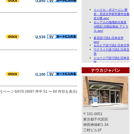
\3,850
\2,530
ナウカジャパン
\1,100
]
ページ 6/470 (4697 件中 51 〜 60 件目を表示)
〒101-0051
東京都千代田区
神田神保町1-34
三村ビル1F