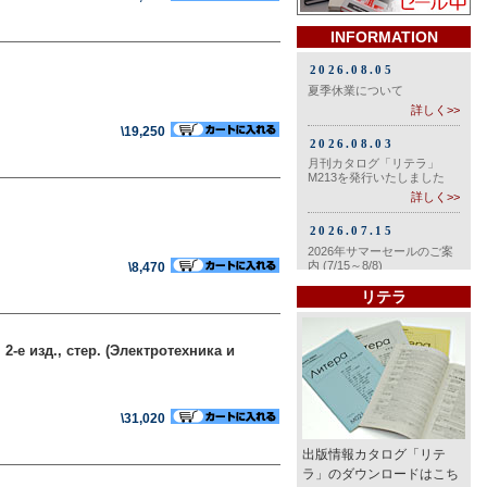
INFORMATION
\19,250
\8,470
リテラ
-е изд., стер. (Электротехника и
\31,020
出版情報カタログ「リテ
ラ」のダウンロードはこち