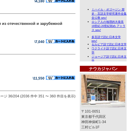
\4,180
из отечественной и зарубежной
\7,040
ナウカジャパン
\11,550
ージ 36/204 (2036 件中 351 〜 360 件目を表示)
〒101-0051
東京都千代田区
神田神保町1-34
三村ビル1F