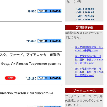
ら。（.pdf）
\9,900
定期刊行物
新聞雑誌リストのダウンロー
ドはこちら。
\35,640
マスク、フォード、アイアコッカ 創造的
 Форд, Ли Якокка: Творческое решение
\15,180
ブックニュース
ических текстов с английского на
ブックニュース、ロシア以外
の出版カタログのダウンロー
ドはこちら。