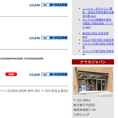
\15,840
\15,840
кономические отношения.
ナウカジャパン
\15,840
ージ 21/204 (2036 件中 201 〜 210 件目を表示)
〒101-0051
東京都千代田区
神田神保町1-34
三村ビル1F