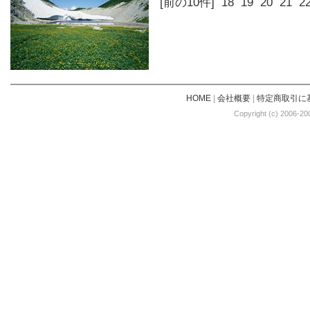
[前の10件]
18
19
20
21
2
HOME
|
会社概要
|
特定商取引に
Copyright (c) 2006-20