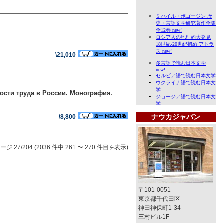
\21,010
сти труда в России. Монография.
ナウカジャパン
\8,800
ージ 27/204 (2036 件中 261 〜 270 件目を表示)
〒101-0051
東京都千代田区
神田神保町1-34
三村ビル1F