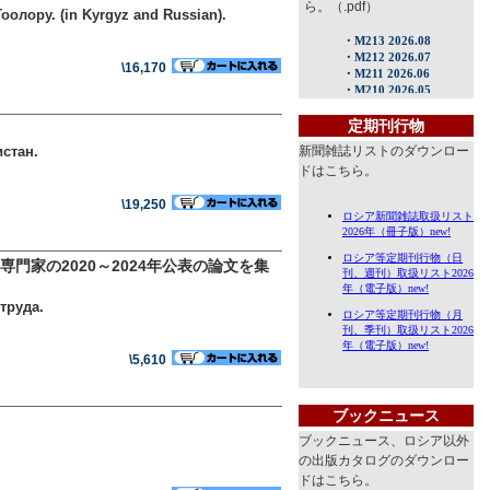
ら。（.pdf）
лору. (in Kyrgyz and Russian).
\16,170
定期刊行物
стан.
新聞雑誌リストのダウンロー
ドはこちら。
\19,250
家の2020～2024年公表の論文を集
труда.
\5,610
ブックニュース
ブックニュース、ロシア以外
の出版カタログのダウンロー
ドはこちら。