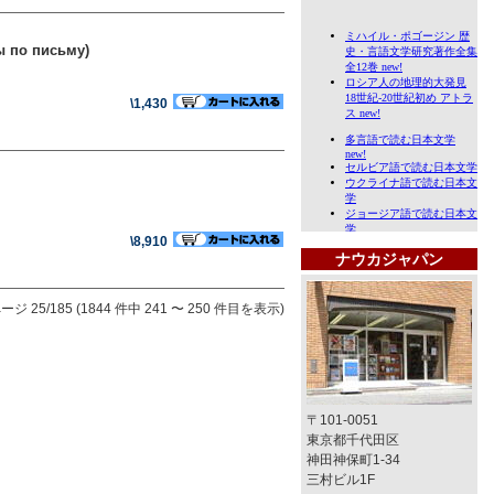
ы по письму)
\1,430
\8,910
ナウカジャパン
ージ 25/185 (1844 件中 241 〜 250 件目を表示)
〒101-0051
東京都千代田区
神田神保町1-34
三村ビル1F