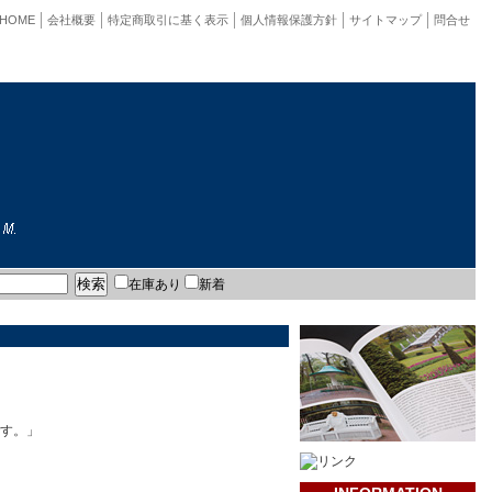
HOME
会社概要
特定商取引に基く表示
個人情報保護方針
サイトマップ
問合せ
在庫あり
新着
です。」