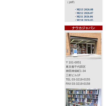
（.pdf）
ナウカジャパン
〒101-0051
東京都千代田区
神田神保町1-34
三村ビル1F
TEL 03-3219-0155
FAX 03-3219-0158