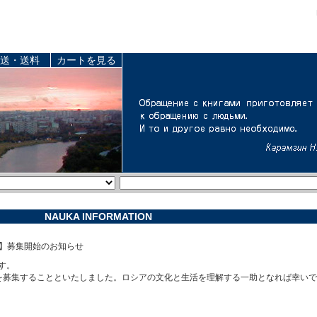
送・送料
カートを見る
NAUKA INFORMATION
回】募集開始のお知らせ
す。
を募集することといたしました。ロシアの文化と生活を理解する一助となれば幸い