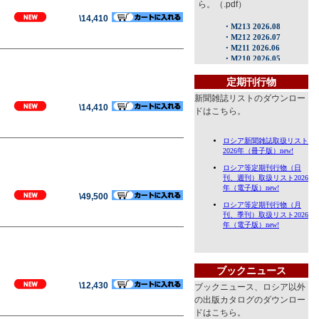
ら。（.pdf）
\14,410
定期刊行物
新聞雑誌リストのダウンロー
\14,410
ドはこちら。
\49,500
ブックニュース
\12,430
ブックニュース、ロシア以外
の出版カタログのダウンロー
ドはこちら。