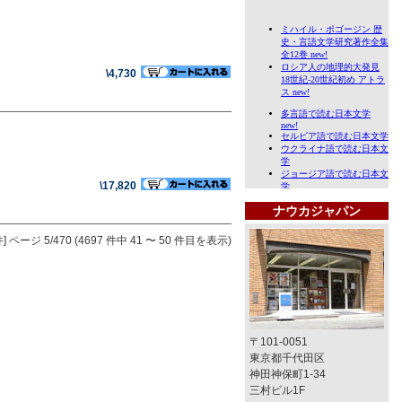
\4,730
\17,820
ナウカジャパン
]
ページ 5/470 (4697 件中 41 〜 50 件目を表示)
〒101-0051
東京都千代田区
神田神保町1-34
三村ビル1F