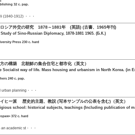
i
ublishing 32 c. pap.
ili (1840-1912) ・・・
シア外交の研究 1878～1881年 (英語) (古書、1965年刊)
 A Study of Sino-Russian Diplomacy, 1878-1881 1965. (Б.К.)
u
versity Press 230 c. hard
方の構築 北朝鮮の集合住宅と都市化（英文）
e Socialist way of life. Mass housing and urbanism in North Korea. (in En
hers 240 c. pap.
d urban planning・・・
イヒー派 歴史的主題、教説 (写本サンプルの公表を含む)（英文）
igious school: historical subjects, teachings (Including publication of 
ория> 372 c. hard
s an academic st・・・