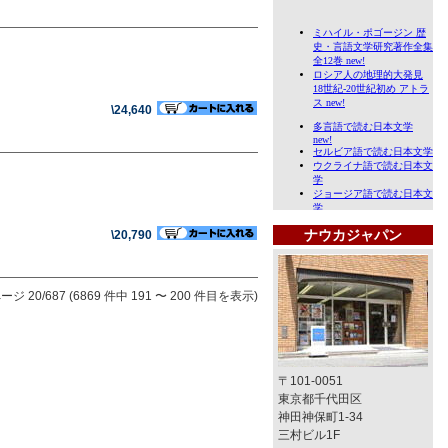
\24,640
ナウカジャパン
\20,790
ージ 20/687 (6869 件中 191 〜 200 件目を表示)
〒101-0051
東京都千代田区
神田神保町1-34
三村ビル1F