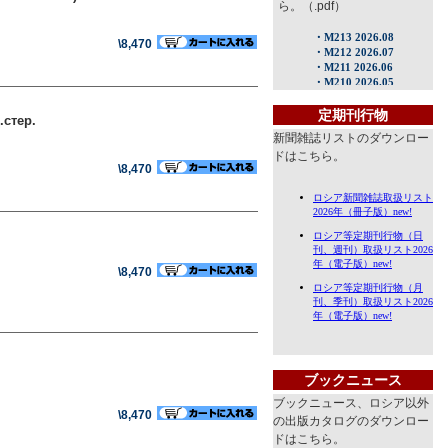
ら。（.pdf）
\8,470
定期刊行物
.стер.
新聞雑誌リストのダウンロー
ドはこちら。
\8,470
\8,470
ブックニュース
ブックニュース、ロシア以外
\8,470
の出版カタログのダウンロー
ドはこちら。