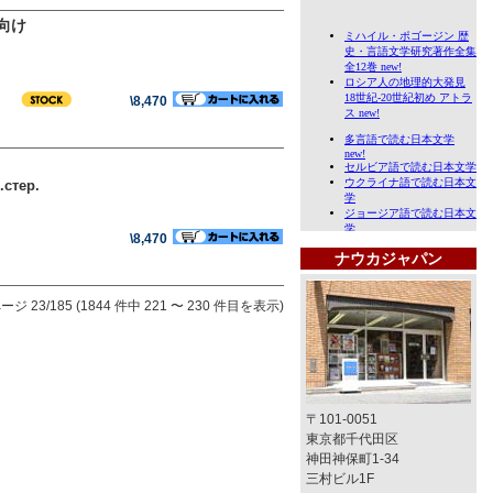
向け
\8,470
.стер.
\8,470
ナウカジャパン
ージ 23/185 (1844 件中 221 〜 230 件目を表示)
〒101-0051
東京都千代田区
神田神保町1-34
三村ビル1F